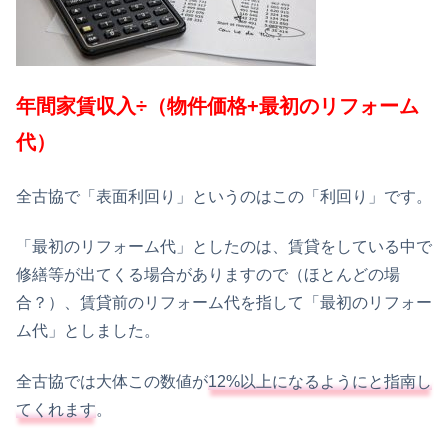
年間家賃収入÷（物件価格+最初のリフォーム
代）
全古協で「表面利回り」というのはこの「利回り」です。
「最初のリフォーム代」としたのは、賃貸をしている中で
修繕等が出てくる場合がありますので（ほとんどの場
合？）、賃貸前のリフォーム代を指して「最初のリフォー
ム代」としました。
全古協では大体この数値が
12%以上になるようにと指南し
てくれます
。