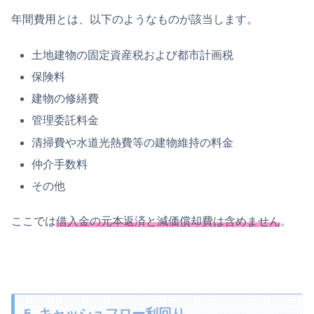
年間費用とは、以下のようなものが該当します。
土地建物の固定資産税および都市計画税
保険料
建物の修繕費
管理委託料金
清掃費や水道光熱費等の建物維持の料金
仲介手数料
その他
ここでは
借入金の元本返済と減価償却費は含めません
。
5. キャッシュフロー利回り