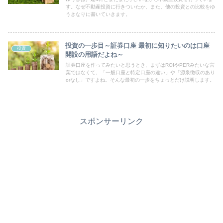
す。なぜ不動産投資に行きついたか、また、他の投資との比較をゆ
うきなりに書いていきます。
投資の一歩目～証券口座 最初に知りたいのは口座
投資
開設の用語だよね～
証券口座を作ってみたいと思うとき、まずはROIやPERみたいな言
葉ではなくて、「一般口座と特定口座の違い」や「源泉徴収のあり
orなし」ですよね。そんな最初の一歩をちょっとだけ説明します。
スポンサーリンク