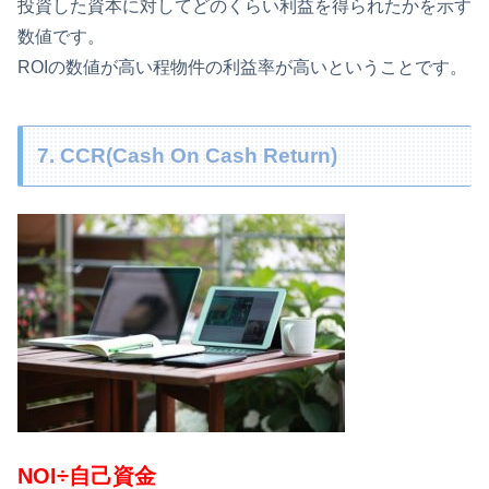
投資した資本に対してどのくらい利益を得られたかを示す
数値です。
ROIの数値が高い程物件の利益率が高いということです。
7. CCR(Cash On Cash Return)
NOI÷自己資金