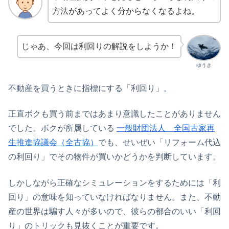
方法があってよく分からなくなるよね。
じゃあ、今回は利回りの解説をしようか！
ゆうき
不動産を買うときに指標にする「利回り」。
正直ボクも買う前まではあまり意識したことがありません
でした。ボクが所属している
一般財団法人 全国古家再
生推進協議会（全古協）
でも、せいぜい「リフォーム代込
の利回り」でその物件が買いかどうかを判断しています。
しかしながら正確なシミュレーションをするためには「利
回り」の意味を知っていなければなりません。また、不動
産の世界は騙す人々が多いので、彼らの都合のいい「利回
り」のトリックも見抜くことが重要です。