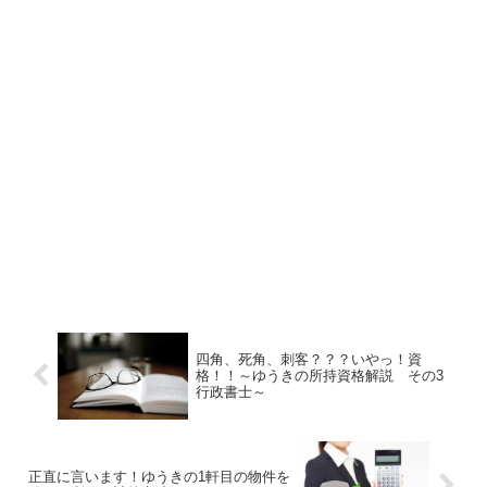
四角、死角、刺客？？？いやっ！資
格！！～ゆうきの所持資格解説 その3
行政書士～
正直に言います！ゆうきの1軒目の物件を