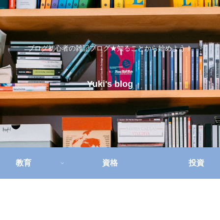
ブログ初心者の雑記ブログ★知ることから始めよう！
Yuki's blog
教育
資格
投資