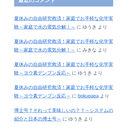
最近のコメント
夏休みの自由研究救済！家庭でお手軽な化学実
験～家庭で水の電気分解！～
に
ゆうき
より
夏休みの自由研究救済！家庭でお手軽な化学実
験～家庭で水の電気分解！～
に
みきな
より
夏休みの自由研究救済！家庭でお手軽な化学実
験～ヨウ素デンプン反応～
に
ゆうき
より
夏休みの自由研究救済！家庭でお手軽な化学実
験～ヨウ素デンプン反応～
に
bokupapa
より
博士号？それって美味しいの？？～システムの
紹介と日本の博士号～
に
ゆうき
より