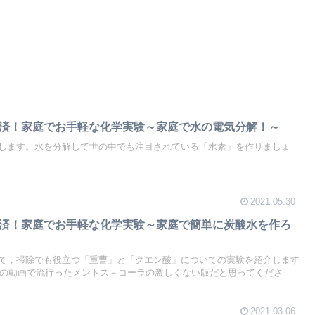
済！家庭でお手軽な化学実験～家庭で水の電気分解！～
します。水を分解して世の中でも注目されている「水素」を作りましょ
2021.05.30
済！家庭でお手軽な化学実験～家庭で簡単に炭酸水を作ろ
て，掃除でも役立つ「重曹」と「クエン酸」についての実験を紹介します
ube等の動画で流行ったメントス－コーラの激しくない版だと思ってくださ
2021.03.06