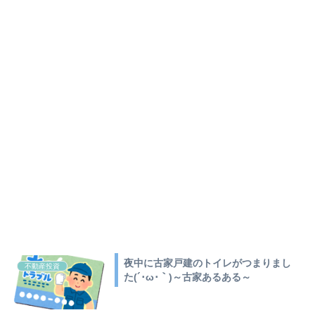
夜中に古家戸建のトイレがつまりまし
不動産投資
た(´･ω･｀)～古家あるある～