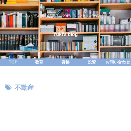
ブログ初心者の雑記ブログ★知ることから始めよう！
Yuki's blog
TOP
教育
資格
投資
お問い合わせ
不動産