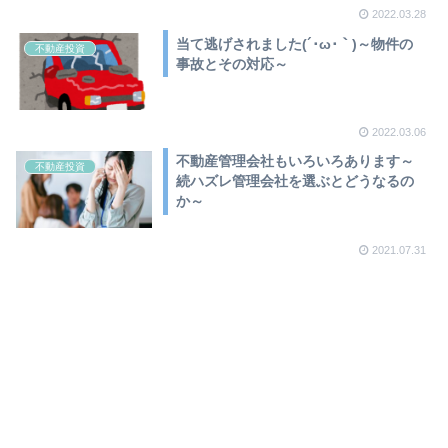
2022.03.28
当て逃げされました(´･ω･｀)～物件の
不動産投資
事故とその対応～
2022.03.06
不動産管理会社もいろいろあります～
不動産投資
続ハズレ管理会社を選ぶとどうなるの
か～
2021.07.31