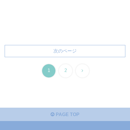
次のページ
次
1
2
へ
PAGE TOP