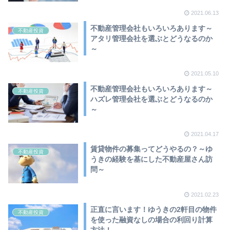
2021.06.13
不動産管理会社もいろいろあります～
不動産投資
アタリ管理会社を選ぶとどうなるのか
～
2021.05.10
不動産管理会社もいろいろあります～
不動産投資
ハズレ管理会社を選ぶとどうなるのか
～
2021.04.17
賃貸物件の募集ってどうやるの？～ゆ
不動産投資
うきの経験を基にした不動産屋さん訪
問～
2021.02.23
正直に言います！ゆうきの2軒目の物件
不動産投資
を使った融資なしの場合の利回り計算